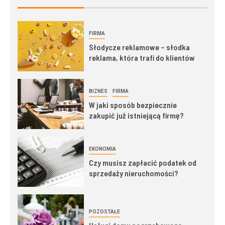
FIRMA
Słodycze reklamowe – słodka
reklama, która trafi do klientów
BIZNES
FIRMA
W jaki sposób bezpiecznie
zakupić już istniejącą firmę?
EKONOMIA
Czy musisz zapłacić podatek od
sprzedaży nieruchomości?
POZOSTAŁE