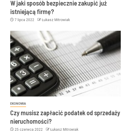
W jaki sposób bezpiecznie zakupić już
istniejącą firmę?
7 lipca 2022
Łukasz Mitrowiak
EKONOMIA
Czy musisz zapłacić podatek od sprzedaży
nieruchomości?
25 czerwca 2022
Łukasz Mitrowiak