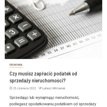
EKONOMIA
Czy musisz zapłacić podatek od
sprzedaży nieruchomości?
25 czerwca 2022
Łukasz Mitrowiak
Sprzedając lub wynajmując nieruchomość,
podlegasz opodatkowaniu podatkiem od sprzedaży