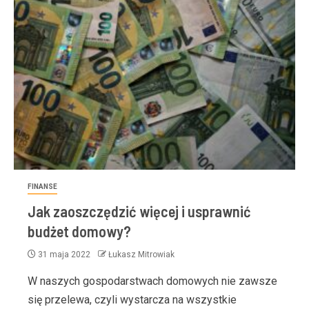
FINANSE
Jak zaoszczędzić więcej i usprawnić
budżet domowy?
31 maja 2022
Łukasz Mitrowiak
W naszych gospodarstwach domowych nie zawsze
się przelewa, czyli wystarcza na wszystkie