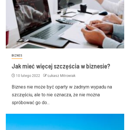
BIZNES
Jak mieć więcej szczęścia w biznesie?
10 lutego 2022
Łukasz Mitrowiak
Biznes nie może być oparty w żadnym wypadu na
szczęściu, ale to nie oznacza, że nie można
spróbować go do...