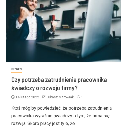
BIZNES
Czy potrzeba zatrudnienia pracownika
świadczy o rozwoju firmy?
14 lutego 2022
Łukasz Mitrowiak
1
Ktoś mógłby powiedzieć, że potrzeba zatrudnienia
pracownika wyraźnie świadczy o tym, że firma się
rozwija. Skoro pracy jest tyle, że...