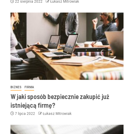
22 sierpnia 2022
Łukasz Mitrowiak
BIZNES
FIRMA
W jaki sposób bezpiecznie zakupić już
istniejącą firmę?
7 lipca 2022
Łukasz Mitrowiak