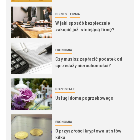
BIZNES
FIRMA
W jaki sposób bezpiecznie
zakupić już istniejącą firmę?
EKONOMIA
Czy musisz zapłacić podatek od
sprzedaży nieruchomości?
POZOSTAŁE
Usługi domu pogrzebowego
EKONOMIA
O przyszłości kryptowalut słów
kilka