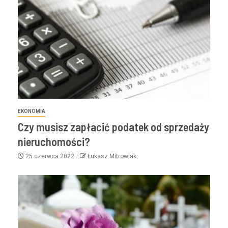
EKONOMIA
Czy musisz zapłacić podatek od sprzedaży
nieruchomości?
25 czerwca 2022
Łukasz Mitrowiak