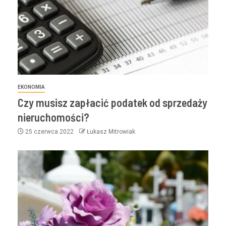
EKONOMIA
Czy musisz zapłacić podatek od sprzedaży
nieruchomości?
25 czerwca 2022
Łukasz Mitrowiak