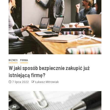
BIZNES
FIRMA
W jaki sposób bezpiecznie zakupić już
istniejącą firmę?
7 lipca 2022
Łukasz Mitrowiak