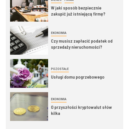
W jaki sposób bezpiecznie
zakupić już istniejącą firmę?
EKONOMIA
Czy musisz zapłacić podatek od
sprzedaży nieruchomości?
POZOSTAŁE
Usługi domu pogrzebowego
EKONOMIA
O przyszłości kryptowalut słów
kilka