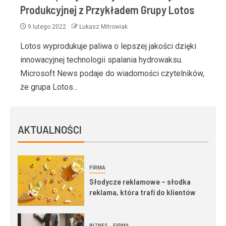
Produkcyjnej z Przykładem Grupy Lotos
9 lutego 2022
Łukasz Mitrowiak
Lotos wyprodukuje paliwa o lepszej jakości dzięki
innowacyjnej technologii spalania hydrowaksu.
Microsoft News podaje do wiadomości czytelników,
że grupa Lotos...
AKTUALNOŚCI
FIRMA
Słodycze reklamowe – słodka
reklama, która trafi do klientów
BIZNES
FIRMA